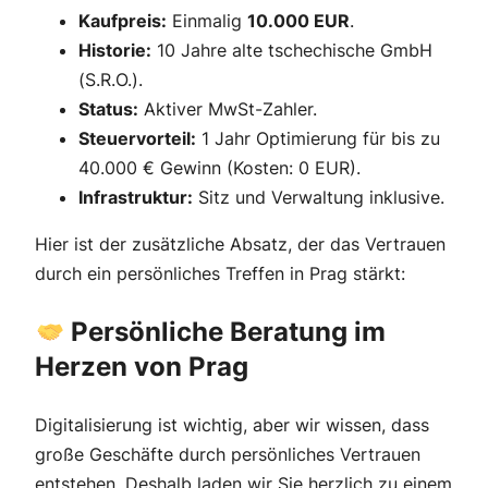
Kaufpreis:
Einmalig
10.000 EUR
.
Historie:
10 Jahre alte tschechische GmbH
(S.R.O.).
Status:
Aktiver MwSt-Zahler.
Steuervorteil:
1 Jahr Optimierung für bis zu
40.000 € Gewinn (Kosten: 0 EUR).
Infrastruktur:
Sitz und Verwaltung inklusive.
Hier ist der zusätzliche Absatz, der das Vertrauen
durch ein persönliches Treffen in Prag stärkt:
Persönliche Beratung im
Herzen von Prag
Digitalisierung ist wichtig, aber wir wissen, dass
große Geschäfte durch persönliches Vertrauen
entstehen. Deshalb laden wir Sie herzlich zu einem