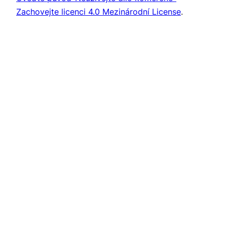
Zachovejte licenci 4.0 Mezinárodní License
.