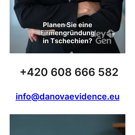
+420 608 666 582
info@danovaevidence.eu