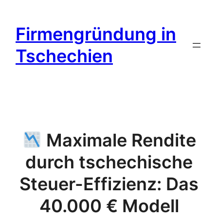
Zum
Inhalt
Firmengründung in
springen
Tschechien
Maximale Rendite
durch tschechische
Steuer-Effizienz: Das
40.000 € Modell