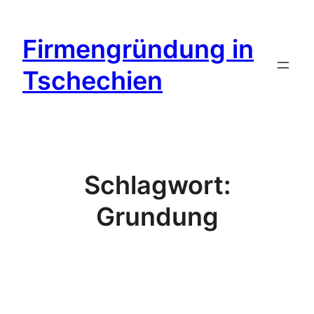
Zum
Inhalt
Firmengründung in
springen
Tschechien
Schlagwort:
Grundung