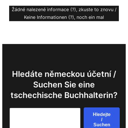
Žádné nalezené informace (?), zkuste to znovu /
Keine Informationen (?), noch ein mal
Hledáte německou účetní /
Suchen Sie eine
tschechische Buchhalterin?
Search
Hledejte
/
Suchen