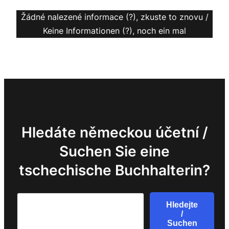
Žádné nalezené informace (?), zkuste to znovu /
Keine Informationen (?), noch ein mal
Hledáte německou účetní /
Suchen Sie eine
tschechische Buchhalterin?
Search
Hledejte
/
Suchen