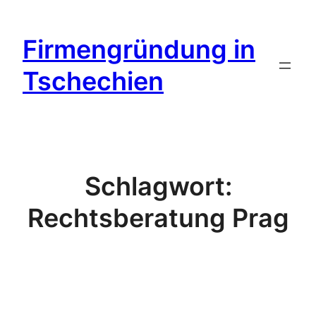
Zum
Inhalt
Firmengründung in
springen
Tschechien
Schlagwort:
Rechtsberatung Prag