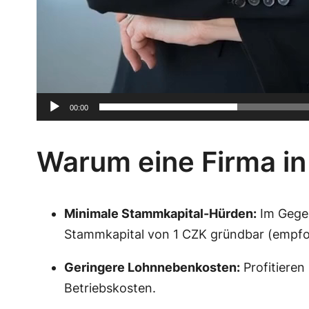
00:00
Warum eine Firma in
Minimale Stammkapital-Hürden:
Im Gegen
Stammkapital von 1 CZK gründbar (empfohle
Geringere Lohnnebenkosten:
Profitieren
Betriebskosten.