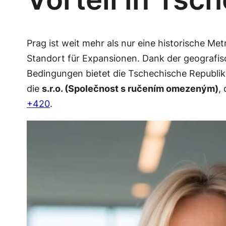
Prag ist weit mehr als nur eine historische Me
Standort für Expansionen. Dank der geografisc
Bedingungen bietet die Tschechische Republik 
die
s.r.o. (Společnost s ručením omezeným)
,
+420
.
Video-
Player