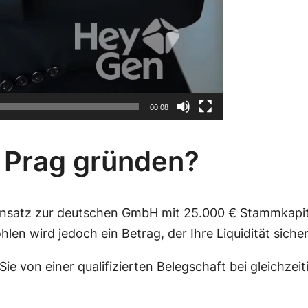
00:08
 Prag gründen?
satz zur deutschen GmbH mit 25.000 € Stammkapital i
n wird jedoch ein Betrag, der Ihre Liquidität sicher
 Sie von einer qualifizierten Belegschaft bei gleichz