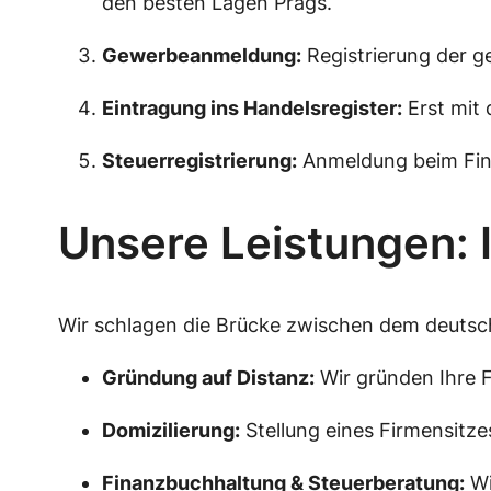
den besten Lagen Prags.
Gewerbeanmeldung:
Registrierung der g
Eintragung ins Handelsregister:
Erst mit 
Steuerregistrierung:
Anmeldung beim Finan
Unsere Leistungen: I
Wir schlagen die Brücke zwischen dem deutsc
Gründung auf Distanz:
Wir gründen Ihre F
Domizilierung:
Stellung eines Firmensitzes
Finanzbuchhaltung & Steuerberatung:
Wi