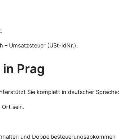
.
h – Umsatzsteuer (USt-IdNr.).
 in Prag
erstützt Sie komplett in deutscher Sprache:
 Ort sein.
e einhalten und Doppelbesteuerungsabkommen