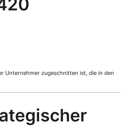
+420
er Unternehmer zugeschnitten ist, die in den
rategischer