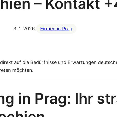
hien – Kontakt 
3. 1. 2026
Firmen in Prag
er direkt auf die Bedürfnisse und Erwartungen deutsch
treten möchten.
 in Prag: Ihr st
hechien