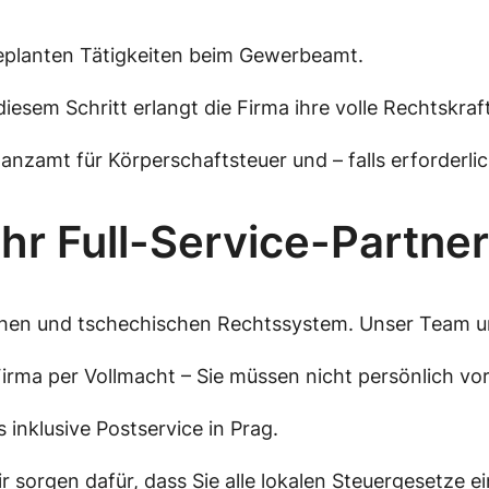
eplanten Tätigkeiten beim Gewerbeamt.
diesem Schritt erlangt die Firma ihre volle Rechtskraft
zamt für Körperschaftsteuer und – falls erforderlic
hr Full-Service-Partner
hen und tschechischen Rechtssystem. Unser Team unt
irma per Vollmacht – Sie müssen nicht persönlich vor
 inklusive Postservice in Prag.
r sorgen dafür, dass Sie alle lokalen Steuergesetz