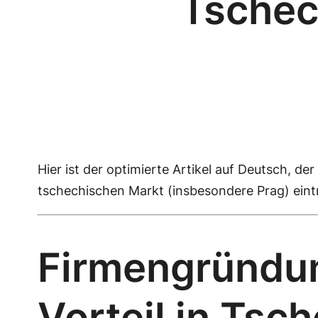
Tschec
Hier ist der optimierte Artikel auf Deutsch, d
tschechischen Markt (insbesondere Prag) ein
Firmengründung
Vorteil in Tsc