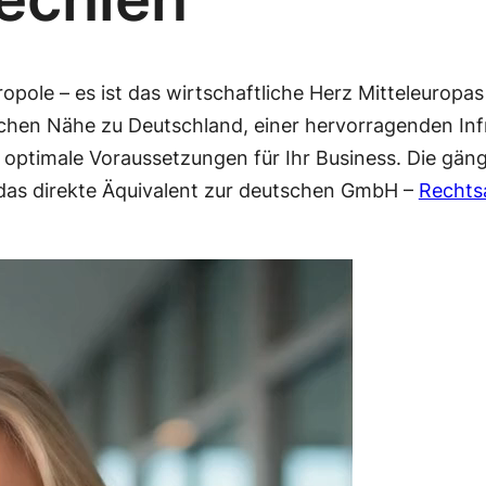
tropole – es ist das wirtschaftliche Herz Mitteleurop
hen Nähe zu Deutschland, einer hervorragenden Infra
optimale Voraussetzungen für Ihr Business. Die gäng
 das direkte Äquivalent zur deutschen GmbH –
Rechts