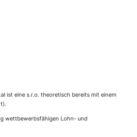
st eine s.r.o. theoretisch bereits mit einem
t).
eitig wettbewerbsfähigen Lohn- und