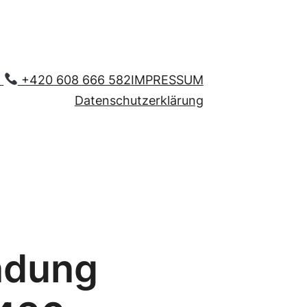
,
+420 608 666 582
IMPRESSUM
Datenschutzerklärung
ndung